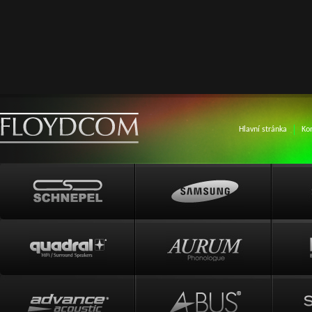
Hlavní stránka
Ko