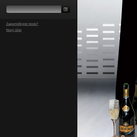
Zapomněli jste heslo?
Nový účet