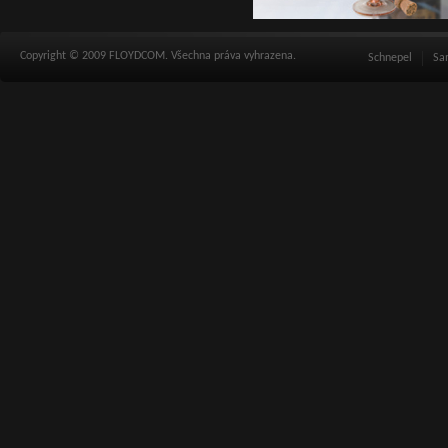
Copyright © 2009 FLOYDCOM. Všechna práva vyhrazena.
Schnepel
Sa