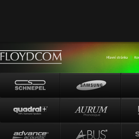
Hlavní stránka
Ko