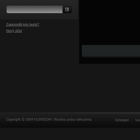
Zapomněli jste heslo?
Nový účet
Copyright © 2009 FLOYDCOM. Všechna práva vyhrazena.
Schnepel
Sa