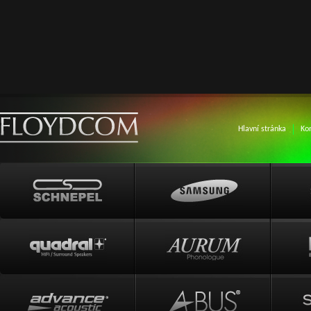
Hlavní stránka
Ko