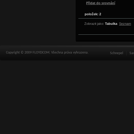
Přidat do srovnání
položek: 2
Zobrazit jako:
Tabulka
Seznam
Copyright © 2009 FLOYDCOM. Všechna práva vyhrazena.
Schnepel
Sa