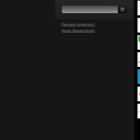
Passwort vergessen?
Neues Benutzerkonto