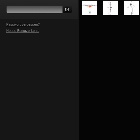
Passwort vergessen?
Neues Benutzerkonto