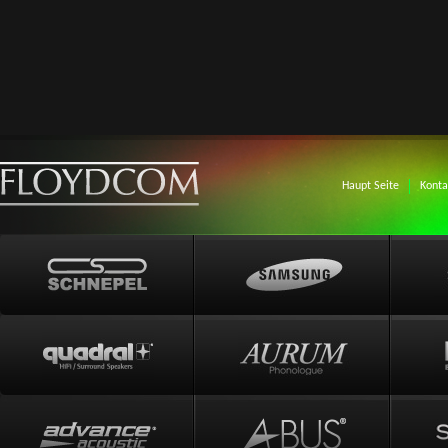
Haupt Seite
Konta