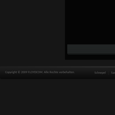
Copyright © 2009 FLOYDCOM. Alle Rechte vorbehalten.
Schnepel
Sa