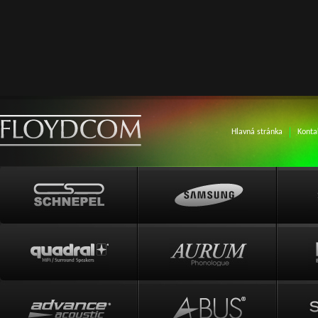
Hlavná stránka
Konta