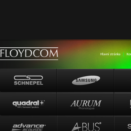
Hlavní stránka
Ko