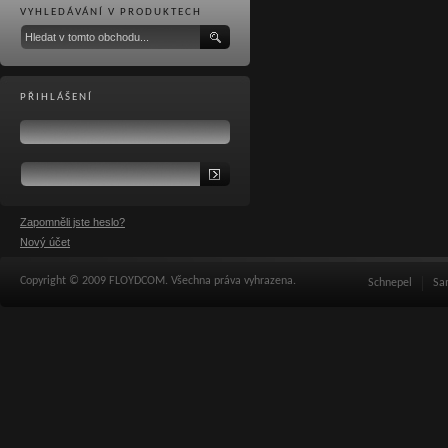
VYHLEDÁVÁNÍ V PRODUKTECH
PŘIHLÁŠENÍ
Zapomněli jste heslo?
Nový účet
Copyright © 2009 FLOYDCOM. Všechna práva vyhrazena.
Schnepel
Sa