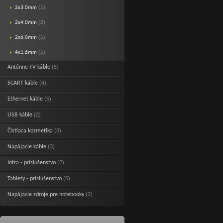
(1)
2x3.0mm
(2)
2x4.0mm
(1)
2x6.0mm
(1)
4x1.6mm
(5)
Anténne TV káble
(4)
SCART káble
(5)
Ethernet káble
(2)
USB káble
(6)
Čistiaca kozmetika
(3)
Napájacie káble
(2)
Infra - príslušenstvo
(6)
Tablety - príslušenstvo
(2)
Napájacie zdroje pre notebooky