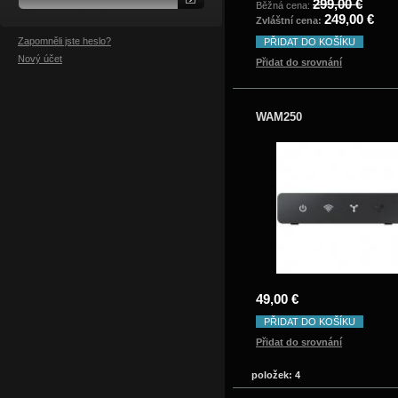
299,00 €
Běžná cena:
249,00 €
Zvláštní cena:
Zapomněli jste heslo?
PŘIDAT DO KOŠÍKU
Nový účet
Přidat do srovnání
WAM250
49,00 €
PŘIDAT DO KOŠÍKU
Přidat do srovnání
položek: 4