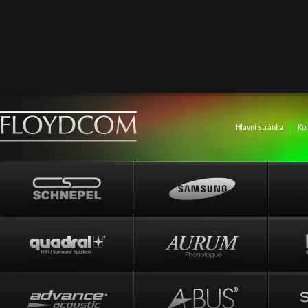
Hlavní stránka
Ko