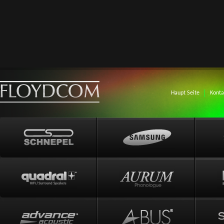
Haupt Seite
Konta