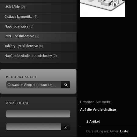
(2)
USB káble
(6)
Čistiaca kozmetika
(3)
Napájacie káble
(2)
Infra - príslušenstvo
(6)
Tablety - príslušenstvo
(2)
Napájacie zdroje pre notebooky
PRODUKT SUCHE
Erfahren Sie mehr
ANMELDUNG
Auf die Vergleichsliste
2 Artikel
Darstellung als:
Gitter
Liste