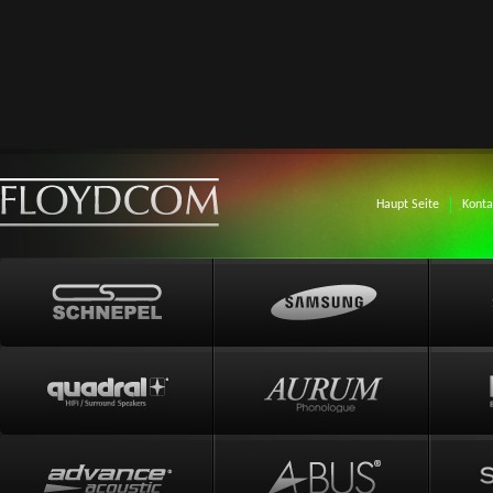
Haupt Seite
Konta