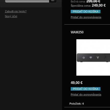
299,00 €
Bežná cena:
249,00 €
Špeciálna cena:
Zabudli ste heslo?
PRIDAŤ DO KOŠÍKA
Nový účet
Pridať do porovnávania
WAM250
49,00 €
PRIDAŤ DO KOŠÍKA
Pridať do porovnávania
Položiek: 4