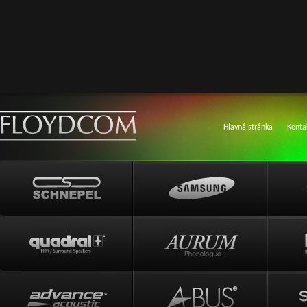
Hlavná stránka
Konta