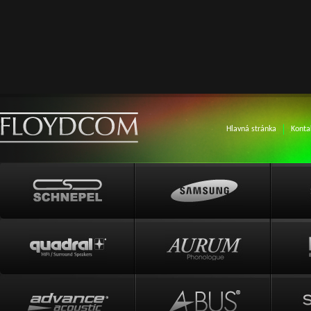
Hlavná stránka
Konta