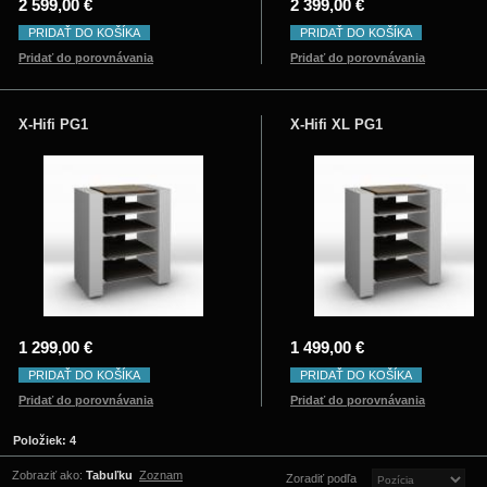
2 599,00 €
2 399,00 €
PRIDAŤ DO KOŠÍKA
PRIDAŤ DO KOŠÍKA
Pridať do porovnávania
Pridať do porovnávania
X-Hifi PG1
X-Hifi XL PG1
1 299,00 €
1 499,00 €
PRIDAŤ DO KOŠÍKA
PRIDAŤ DO KOŠÍKA
Pridať do porovnávania
Pridať do porovnávania
Položiek: 4
Zobraziť ako:
Tabuľku
Zoznam
Zoradiť podľa