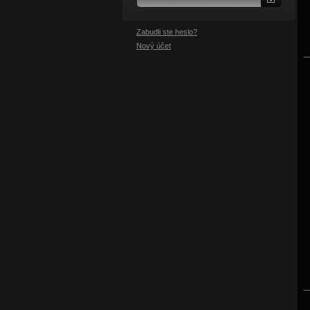
Zabudli ste heslo?
Nový účet