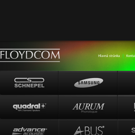
Hlavná stránka
Konta