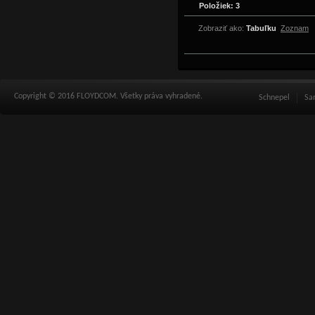
Položiek: 3
Zobraziť ako:
Tabuľku
Zoznam
Copyright © 2016 FLOYDCOM. Všetky práva vyhradené.
Schnepel
Sa