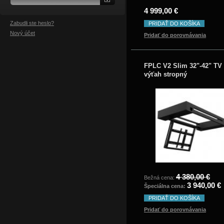
4 999,00 €
Zabudli ste heslo?
PRIDAŤ DO KOŠÍKA
Nový účet
Pridať do porovnávania
FPLC V2 Slim 32"-42" TV
výťah stropný
4 380,00 €
Bežná cena:
3 940,00 €
Špeciálna cena:
PRIDAŤ DO KOŠÍKA
Pridať do porovnávania